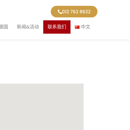
012 762 8632
源国
新闻&活动
联系我们
中文