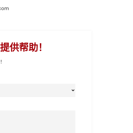
.com
提供帮助！
！